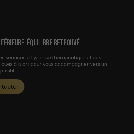
TÉRIEURE, ÉQUILIBRE RETROUVÉ
es séances d'hypnose thérapeutique et des
tiques à Niort pour vous accompagner vers un
ositif
ntacter