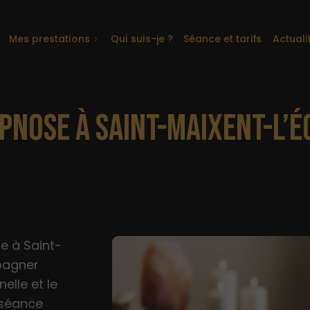
Mes prestations
Qui suis-je ?
Séance et tarifs
Actuali
PNOSE À SAINT-MAIXENT-L’É
e à Saint-
pagner
elle et le
 séance