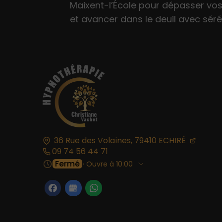
Maixent-l’École pour dépasser vo
et avancer dans le deuil avec séré
36 Rue des Volaines,
79410
ECHIRÉ
09 74 56 44 71
Fermé
⋅ Ouvre à 10:00