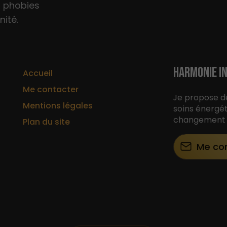
s phobies
nité.
HARMONIE IN
Accueil
Me contacter
Je propose d
Mentions légales
soins énergé
changement p
Plan du site
Me co