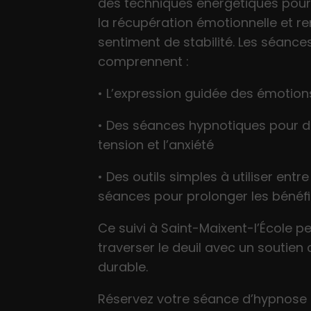
des techniques énergétiques pour
la récupération émotionnelle et re
sentiment de stabilité. Les séance
comprennent :
• L’expression guidée des émotion
• Des séances hypnotiques pour d
tension et l’anxiété
• Des outils simples à utiliser entre
séances pour prolonger les bénéf
Ce suivi à Saint-Maixent-l’École 
traverser le deuil avec un soutien 
durable.
Réservez votre séance d’hypnose 