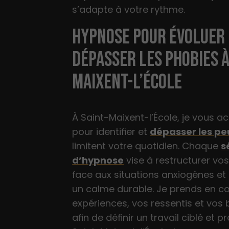
s’adapte à votre rythme.
HYPNOSE POUR ÉVOLUER
DÉPASSER LES PHOBIES À
MAIXENT-L’ÉCOLE
À Saint-Maixent-l’École, je vous
pour identifier et
dépasser les pe
limitent votre quotidien. Chaque
s
d’hypnose
vise à restructurer vo
face aux situations anxiogènes et à
un calme durable. Je prends en 
expériences, vos ressentis et vos
afin de définir un travail ciblé et pr