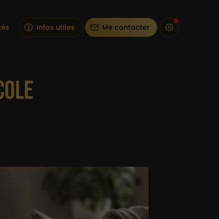
tés
Infos utiles
Me contacter
COLE