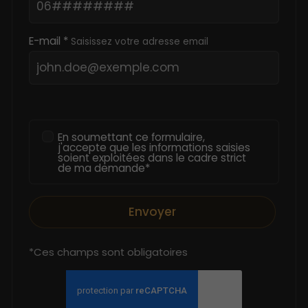
E-mail *
Saisissez votre adresse email
En soumettant ce formulaire,
j'accepte que les informations saisies
soient exploitées dans le cadre strict
de ma demande*
Envoyer
*Ces champs sont obligatoires