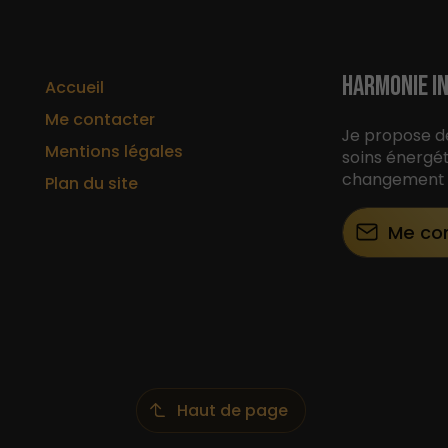
HARMONIE IN
Accueil
Me contacter
Je propose d
Mentions légales
soins énergé
changement p
Plan du site
Me co
Haut de page