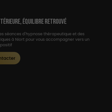
TÉRIEURE, ÉQUILIBRE RETROUVÉ
es séances d'hypnose thérapeutique et des
tiques à Niort pour vous accompagner vers un
ositif
ntacter