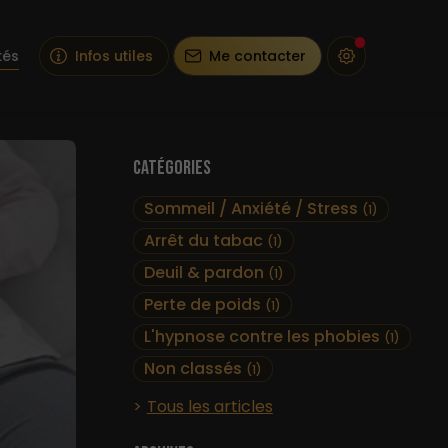
tés
Infos utiles
Me contacter
Catégories
Sommeil / Anxiété / Stress
(1)
Arrêt du tabac
(1)
Deuil & pardon
(1)
Perte de poids
(1)
L'hypnose contre les phobies
(1)
Non classés
(1)
Tous les articles