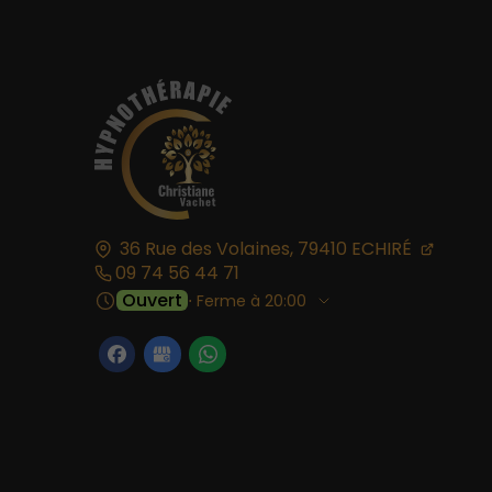
36 Rue des Volaines,
79410
ECHIRÉ
09 74 56 44 71
Ouvert
⋅ Ferme à 20:00