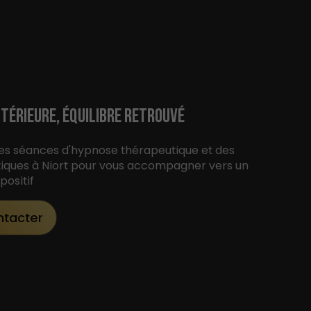
TÉRIEURE, ÉQUILIBRE RETROUVÉ
es séances d'hypnose thérapeutique et des
tiques à Niort pour vous accompagner vers un
ositif
ntacter