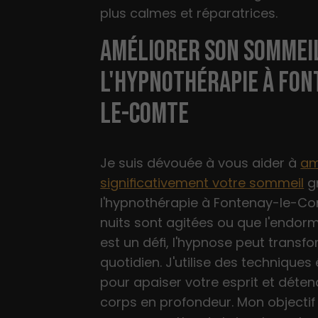
plus calmes et réparatrices.
AMÉLIORER SON SOMMEI
L'HYPNOTHÉRAPIE À FON
LE-COMTE
Je suis dévouée à vous aider à
am
significativement votre sommeil
g
l'hypnothérapie à Fontenay-le-Co
nuits sont agitées ou que l'endo
est un défi, l'hypnose peut transf
quotidien. J'utilise des technique
pour apaiser votre esprit et déten
corps en profondeur. Mon objectif