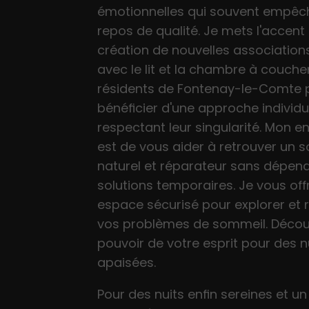
émotionnelles qui souvent empêc
repos de qualité. Je mets l'accent 
création de nouvelles association
avec le lit et la chambre à coucher
résidents de Fontenay-le-Comte 
bénéficier d'une approche individu
respectant leur singularité. Mon
est de vous aider à retrouver un 
naturel et réparateur sans dépen
solutions temporaires. Je vous off
espace sécurisé pour explorer et 
vos problèmes de sommeil. Décou
pouvoir de votre esprit pour des n
apaisées.
Pour des nuits enfin sereines et un 