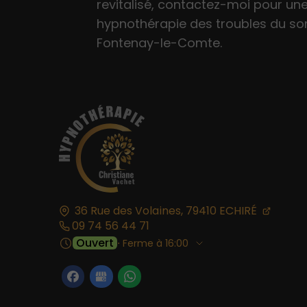
revitalisé, contactez-moi pour un
hypnothérapie des troubles du s
Fontenay-le-Comte.
36 Rue des Volaines,
79410
ECHIRÉ
09 74 56 44 71
Ouvert
⋅ Ferme à 16:00