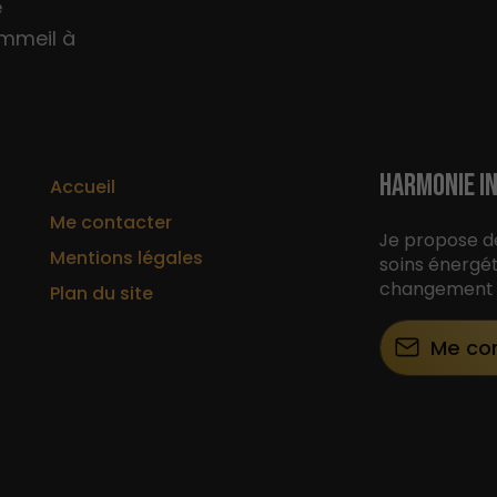
e
ommeil à
HARMONIE IN
Accueil
Me contacter
Je propose d
Mentions légales
soins énergé
changement p
Plan du site
Me co