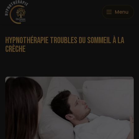
Menu
HYPNOTHÉRAPIE TROUBLES DU SOMMEIL À LA
CRÈCHE