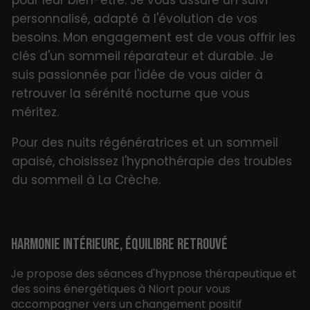
pour leur bien-être. Je vous assure un suivi
personnalisé, adapté à l'évolution de vos
besoins. Mon engagement est de vous offrir les
clés d'un sommeil réparateur et durable. Je
suis passionnée par l'idée de vous aider à
retrouver la sérénité nocturne que vous
méritez.
Pour des nuits régénératrices et un sommeil
apaisé, choisissez l'hypnothérapie des troubles
du sommeil à La Crèche.
HARMONIE INTÉRIEURE, ÉQUILIBRE RETROUVÉ
Je propose des séances d'hypnose thérapeutique et
des soins énergétiques à Niort pour vous
accompagner vers un changement positif